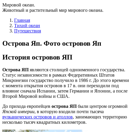
Мировой океан.
Животный и растительный мир мирового океана.
Главная
Тихий океан
Путешествия
Острова Яп. Фото островов Яп
История островов ЯП
Острова ЯП
являются столицей одноименного государства.
Статус независимости в рамках Федеративных Штатов
Микронезии государство получило в 1986 г. До этого времени
с момента открытия островов в 17 в. они переходили под
влияние сначала Испании, затем Германии и Японии, а после
Второй Мировой войны и США.
До прихода европейцев
острова ЯП
были центром огромной
Япской империи
, в которую входили почти тысяча
вулканических островов и атоллов
, занимающих территорию
несколько тысяч квадратных километров.