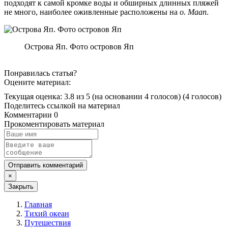
подходят к самой кромке воды и обширных длинных пляжей
не много, наиболее оживленные расположены на
о. Маап
.
Острова Яп. Фото островов Яп
Понравилась статья?
Оцените материал:
Текущая оценка: 3.8 из 5
(на основании 4 голосов)
(4 голосов)
Поделитесь ссылкой на материал
Комментарии
0
Прокоментировать материал
Отправить комментарий
×
Закрыть
Главная
Тихий океан
Путешествия