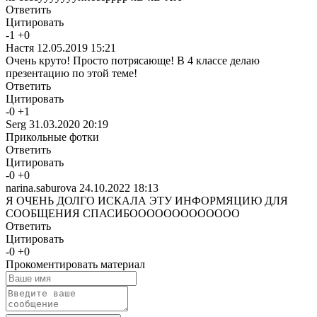
Ответить
Цитировать
-
1
+
0
Настя
12.05.2019 15:21
Очень круто! Просто потрясающе! В 4 классе делаю
презентацию по этой теме!
Ответить
Цитировать
-
0
+
1
Serg
31.03.2020 20:19
Прикольные фотки
Ответить
Цитировать
-
0
+
0
narina.saburova
24.10.2022 18:13
Я ОЧЕНЬ ДОЛГО ИСКАЛА ЭТУ ИНФОРМЯЦИЮ ДЛЯ
СООБЩЕНИЯ СПАСИБООООООООООООО
Ответить
Цитировать
-
0
+
0
Прокоментировать материал