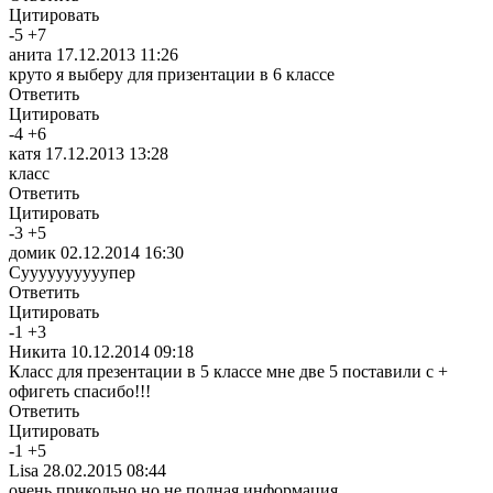
Цитировать
-
5
+
7
анита
17.12.2013 11:26
круто я выберу для призентации в 6 классе
Ответить
Цитировать
-
4
+
6
катя
17.12.2013 13:28
класс
Ответить
Цитировать
-
3
+
5
домик
02.12.2014 16:30
Суууууууууупер
Ответить
Цитировать
-
1
+
3
Никита
10.12.2014 09:18
Класс для презентации в 5 классе мне две 5 поставили с +
офигеть спасибо!!!
Ответить
Цитировать
-
1
+
5
Lisa
28.02.2015 08:44
очень прикольно но не полная информация