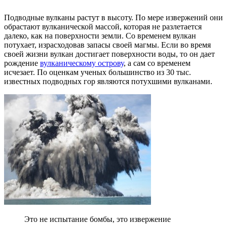
Подводные вулканы растут в высоту. По мере извержений они
обрастают вулканической массой, которая не разлетается
далеко, как на поверхности земли. Со временем вулкан
потухает, израсходовав запасы своей магмы. Если во время
своей жизни вулкан достигает поверхности воды, то он дает
рождение
вулканическому острову
, а сам со временем
исчезает. По оценкам ученых большинство из 30 тыс.
известных подводных гор являются потухшими вулканами.
Это не испытание бомбы, это извержение