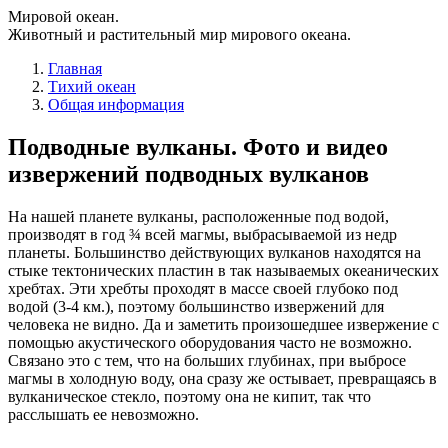
Мировой океан.
Животный и растительный мир мирового океана.
Главная
Тихий океан
Общая информация
Подводные вулканы. Фото и видео
извержений подводных вулканов
На нашей планете вулканы, расположенные под водой,
производят в год ¾ всей магмы, выбрасываемой из недр
планеты. Большинство действующих вулканов находятся на
стыке тектонических пластин в так называемых океанических
хребтах. Эти хребты проходят в массе своей глубоко под
водой (3-4 км.), поэтому большинство извержений для
человека не видно. Да и заметить произошедшее извержение с
помощью акустического оборудования часто не возможно.
Связано это с тем, что на больших глубинах, при выбросе
магмы в холодную воду, она сразу же остывает, превращаясь в
вулканическое стекло, поэтому она не кипит, так что
расслышать ее невозможно.