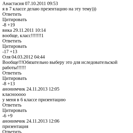
Анастасия
07.10.2011 09:53
я в 7 классе делаю презентацию на эту тему)))
Ответить
Цитировать
-
8
+
19
вика
29.11.2011 10:14
вообще, класс!!!!!!!1
Ответить
Цитировать
-
17
+
13
Оля
04.03.2012 04:44
Вообще!!!Обязательно выберу это для иследовательской
работы!!!!!!
Ответить
Цитировать
-
8
+
13
анонимчик
24.11.2013 12:05
класнооооо
у меня в 6 классе призентацию
Ответить
Цитировать
-
6
+
9
анонимчик
24.11.2013 12:06
призентация
Ответить