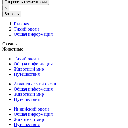
Отправить комментарий
×
Закрыть
Главная
Тихий океан
Общая информация
Океаны
Животные
Тихий океан
Общая информация
Животный мир
Путешествия
Атлантический океан
Общая информация
Животный мир
Путешествия
Индийский океан
Общая информация
Животный мир
Путешествия