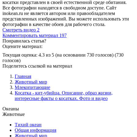
косатки представлен в своей естественной среде обитания.
Все фотографии находятся в свободном доступе. Сайт
inokean.ru не является автором или правообладателем
представленных изображений. Вы можете использовать эти
фотографии в качестве обоев для рабочего стола.
Смотреть видео
2
Комментировать материал
197
Понравилась статья?
Оцените материал:
Текущая оценка: 4.3 из 5
(на основании 730 голосов)
(730
голосов)
Поделитесь ссылкой на материал
Главная
Животный мир
Млекопитающие
Косатка - кит-убийца. Описание, образ жизни,
интересные факты о косатках. Фото и видео
Океаны
Животные
Тихий океан
Общая информация
Животный мир