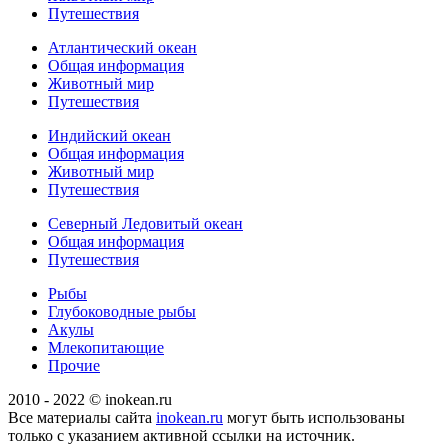
Путешествия
Атлантический океан
Общая информация
Животный мир
Путешествия
Индийский океан
Общая информация
Животный мир
Путешествия
Северный Ледовитый океан
Общая информация
Путешествия
Рыбы
Глубоководные рыбы
Акулы
Млекопитающие
Прочие
2010 - 2022 © inokean.ru
Все материалы сайта
inokean.ru
могут быть использованы
только с указанием активной ссылки на источник.