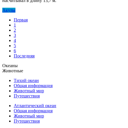
насчитывал в длину 13,7 м.
Акулы
Первая
1
2
3
4
5
6
Последняя
Океаны
Животные
Тихий океан
Общая информация
Животный мир
Путешествия
Атлантический океан
Общая информация
Животный мир
Путешествия