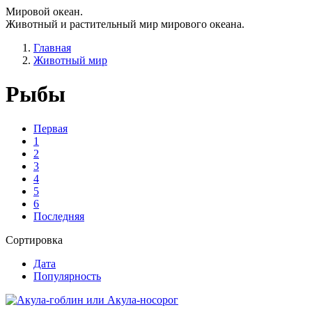
Мировой океан.
Животный и растительный мир мирового океана.
Главная
Животный мир
Рыбы
Первая
1
2
3
4
5
6
Последняя
Сортировка
Дата
Популярность