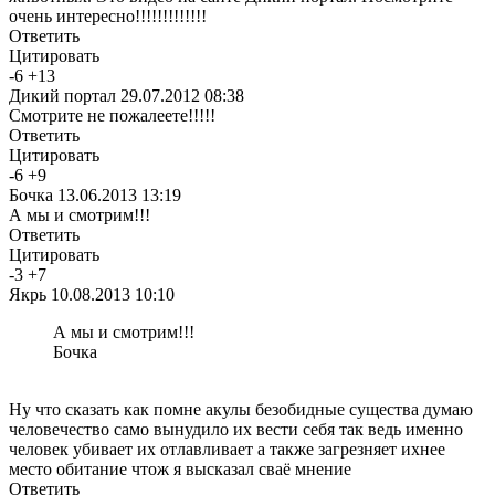
очень интересно!!!!!!!!!!!!!
Ответить
Цитировать
-
6
+
13
Дикий портал
29.07.2012 08:38
Смотрите не пожалеете!!!!!
Ответить
Цитировать
-
6
+
9
Бочка
13.06.2013 13:19
А мы и смотрим!!!
Ответить
Цитировать
-
3
+
7
Якрь
10.08.2013 10:10
А мы и смотрим!!!
Бочка
Ну что сказать как помне акулы безобидные существа думаю
человечество само вынудило их вести себя так ведь именно
человек убивает их отлавливает а также загрезняет ихнее
место обитание чтож я высказал сваё мнение
Ответить