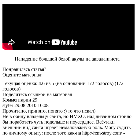
Нападение большой белой акулы на аквалангиста
Понравилась статья?
Оцените материал:
Текущая оценка: 4.6 из 5
(на основании 172 голосов)
(172
голосов)
Поделитесь ссылкой на материал
Комментарии
29
styfer
29.08.2010 16:08
Прочитано, принято, понято :) то что искал)
Не в обиду владельцу сайта, но ИМХО, над дизайном стоило
бы поработать чуть подольше и поусерднее. Всё-таки
внешний вид сайта играет немаловажную роль. Могу судить
по личному опыту: после того как-на http://rem-stroy.com/ -