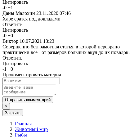
Цитировать
-
0
+
1
Даны Малохин
23.11.2020 07:46
Харе сратся под докладами
Ответить
Цитировать
-
0
+
0
Виктор
10.07.2021 13:23
Совершенно безграмотная статья, в которой переврано
практически все - от размеров больших акул до их повадок.
Ответить
Цитировать
-
1
+
0
Прокоментировать материал
Отправить комментарий
×
Закрыть
Главная
Животный мир
Рыбы