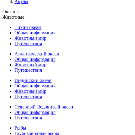
Акулы
Океаны
Животные
Тихий океан
Общая информация
Животный мир
Путешествия
Атлантический океан
Общая информация
Животный мир
Путешествия
Индийский океан
Общая информация
Животный мир
Путешествия
Северный Ледовитый океан
Общая информация
Путешествия
Рыбы
Глубоководные рыбы