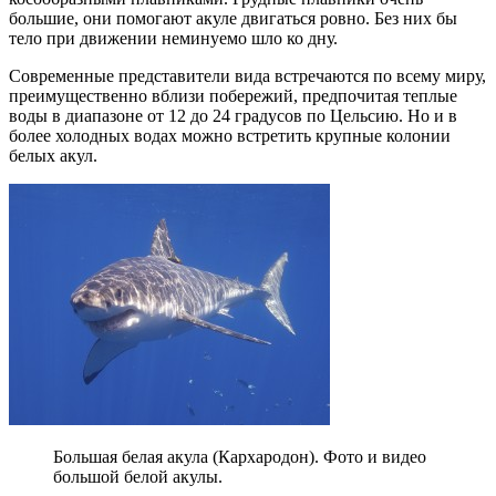
большие, они помогают акуле двигаться ровно. Без них бы
тело при движении неминуемо шло ко дну.
Современные представители вида встречаются по всему миру,
преимущественно вблизи побережий, предпочитая теплые
воды в диапазоне от 12 до 24 градусов по Цельсию. Но и в
более холодных водах можно встретить крупные колонии
белых акул.
Большая белая акула (Кархародон). Фото и видео
большой белой акулы.