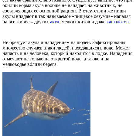
обилии корма акула вообще не нападает на животных, не
составляющих ее основной рацион. В отсутствии же пищи
акулы впадают в так называемое «пищевое безумие» нападая
на все живое – других
акул
, мелких китов и даже
кашалотов
.
Не брезгует акула и нападением на людей. Зафиксированы
множество случаев атаки людей, находящихся в воде. Может
напасть и на человека, который находится в лодке. Нападения
отмечают не только на открытой воде, а также и на
мелководье вблизи берега.