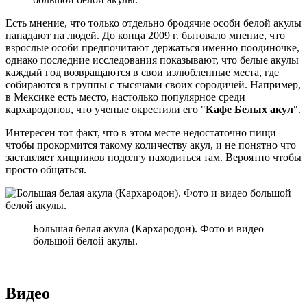
Есть мнение, что только отдельно бродячие особи белой акулы
нападают на людей. До конца 2009 г. бытовало мнение, что
взрослые особи предпочитают держаться именно поодиночке,
однако последние исследования показывают, что белые акулы
каждый год возвращаются в свои излюбленные места, где
собираются в группы с тысячами своих сородичей. Например,
в Мексике есть место, настолько популярное среди
кархародонов, что ученые окрестили его "
Кафе Белых акул
".
Интересен тот факт, что в этом месте недостаточно пищи
чтобы прокормится такому количеству акул, и не понятно что
заставляет хищников подолгу находиться там. Вероятно чтобы
просто общаться.
Большая белая акула (Кархародон). Фото и видео
большой белой акулы.
Видео