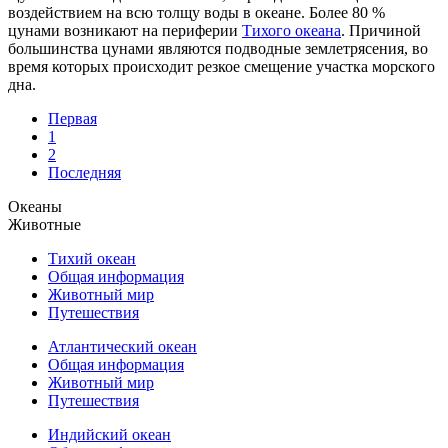
воздействием на всю толщу воды в океане. Более 80 %
цунами возникают на периферии
Тихого океана
. Причиной
большинства цунами являются подводные землетрясения, во
время которых происходит резкое смещение участка морского
дна.
Первая
1
2
Последняя
Океаны
Животные
Тихий океан
Общая информация
Животный мир
Путешествия
Атлантический океан
Общая информация
Животный мир
Путешествия
Индийский океан