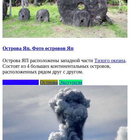
Острова Яп. Фото островов Яп
Острова ЯП расположены западной части
Тихого океана
.
Состоят из 4 больших континентальных островов,
расположенных рядом друг с другом.
Коралловый риф
Острова
Экотуризм