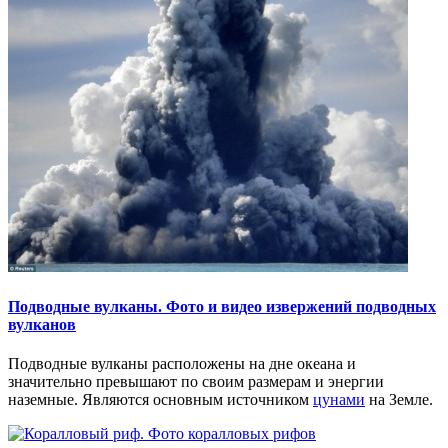
Подводные вулканы. Фото и видео извержений подводных
вулканов
Подводные вулканы расположены на дне океана и
значительно превышают по своим размерам и энергии
наземные. Являются основным источником
цунами
на Земле.