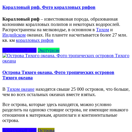
Коралловый риф. Фото коралловых рифов
Коралловый риф
– известняковая порода, образованная
колониями коралловых полипов и некоторых водорослей.
Распространены на мелководье, в основном в
Тихом
и
Индийском
океанах. На планете насчитывается более 27 млн.
кв. км
коралловых рифов
Коралловый риф
Экотуризм
Острова Тихого океана. Фото тропических островов
Тихого океана
В
Тихом океане
находятся свыше 25 000 островов, что больше,
чем во всех остальных океанах вместе взятых.
Все острова, которые здесь находятся, можно условно
разделить на одиноко стоящие острова, не имеющие никакого
отношения к материкам, архипелаги и континентальные
острова.
Коралловый риф
Острова