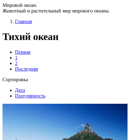
Мировой океан.
Животный и растительный мир мирового океана.
Главная
Тихий океан
Первая
1
2
Последняя
Сортировка
Дата
Популярность