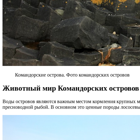
Командорские острова. Фото командорских островов
Животный мир Командорских островов
Воды островов являются важным местом кормления крупных 
пресноводной рыбой. В основном это ценные породы лососевых.