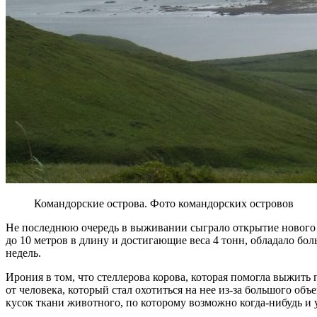
Командорские острова. Фото командорских островов
Не последнюю очередь в выживании сыграло открытие нового 
до 10 метров в длину и достигающие веса 4 тонн, обладало бо
недель.
Ирония в том, что стеллерова корова, которая помогла выжить
от человека, который стал охотиться на нее из-за большого об
кусок ткани животного, по которому возможно когда-нибудь и 