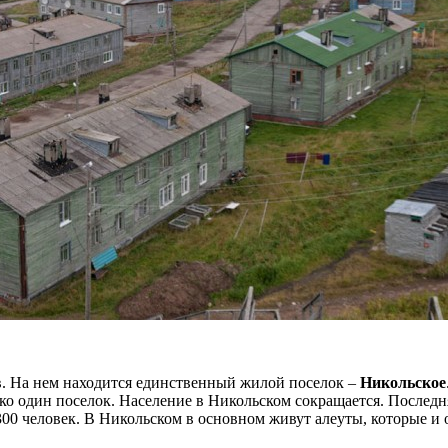
. На нем находится единственный жилой поселок –
Никольское
ко один поселок. Население в Никольском сокращается. Последняя
 300 человек. В Никольском в основном живут алеуты, которые и