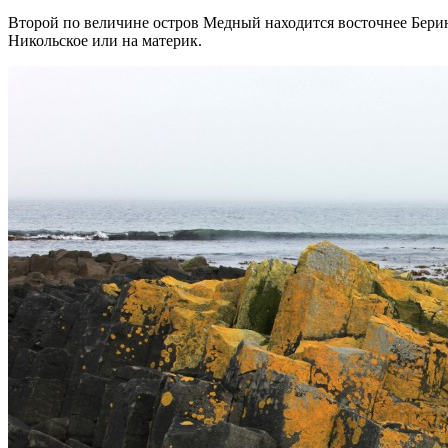
Второй по величине остров Медный находится восточнее Беринга
Никольское или на материк.