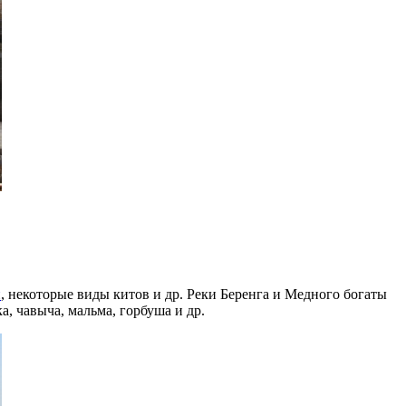
и
, некоторые виды китов и др. Реки Беренга и Медного богаты
, чавыча, мальма, горбуша и др.