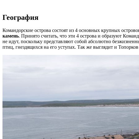
География
Командорские острова состоят из 4 основных крупных острово
камень
. Принято считать, что эти 4 острова и образуют Коман
не идут, поскольку представляют собой абсолютно безжизнен
птиц, гнездящихся на его уступах. Так же выглядит и Топорков