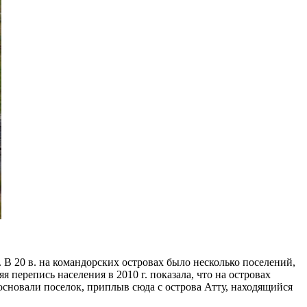
. В 20 в. на командорских островах было несколько поселений,
 перепись населения в 2010 г. показала, что на островах
 основали поселок, приплыв сюда с острова Атту, находящийся