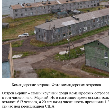
Командорские острова. Фото командорских островов
Остров Беринг – самый крупный среди Командорских островов
в том числе и на о. Медный. Но в настоящее время остался толь
осталось 613 человек, а 20 лет назад численность превышала 1
сейчас под юрисдикцией США.