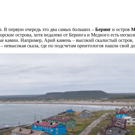
в. В первую очередь это два самых больших –
Беринг
и остров
М
дорские острова, хотя недалеко от Беринга и Медного есть неск
ные камни. Например, Арий камень – высокий скалистый остро
 – невысокая скала, где по подсчетам орнитологов нашли свой до