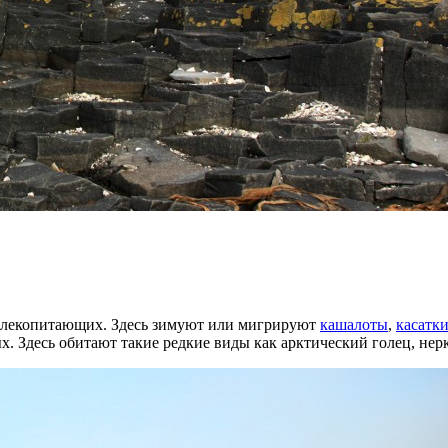
млекопитающих. Здесь зимуют или мигрируют
кашалоты
,
касатк
 Здесь обитают такие редкие виды как арктический голец, нерка