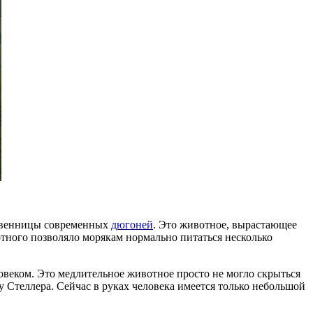
твенницы современных
дюгоней
. Это животное, вырастающее
отного позволяло морякам нормально питаться несколько
овеком. Это медлительное животное просто не могло скрыться
ву Стеллера. Сейчас в руках человека имеется только небольшой