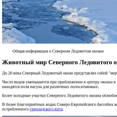
Общая информация о Северном Ледовитом океане
Животный мир Северного Ледовитого о
До 20 века Северный Ледовитый океан представлял собой "мер
Число видов уменьшается при приближении к центру океана в 
находятся поля нагула для различных полосатиковых.
Более холодные участки Северного Ледовитого океана облюб
В более благоприятных водах Северо-Европейского бассейна ж
истребленного
гренладского кита
.