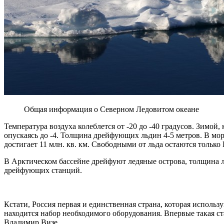
Общая информация о Северном Ледовитом океане
Температура воздуха колеблется от -20 до -40 градусов. Зимо
опускаясь до -4. Толщина дрейфующих льдин 4-5 метров. В мо
достигает 11 млн. кв. км. Свободными от льда остаются тольк
В Арктическом бассейне дрейфуют ледяные острова, толщина ль
дрейфующих станций.
Кстати, Россия первая и единственная страна, которая исполь
находится набор необходимого оборудования. Впервые такая с
Владимир Визе.