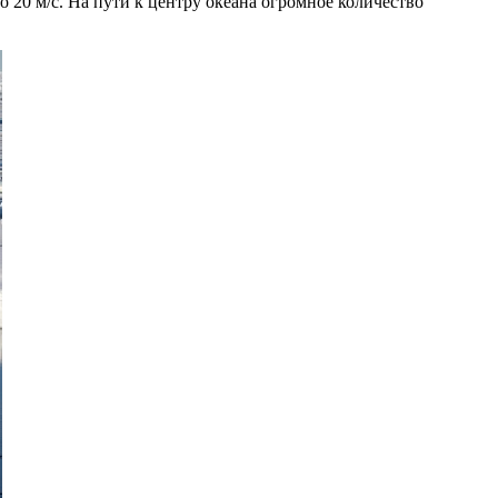
 20 м/с. На пути к центру океана огромное количество