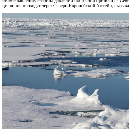
низкое давление. Разница давлений постоянно приносит в Севе
циклонов проходят через Северо-Европейский бассейн, вызыва