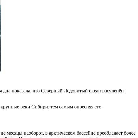
ия дна показала, что Северный Ледовитый океан расчленён
 крупные реки Сибири, тем самым опресняя его.
ние месяцы наоборот, в арктическом бассейне преобладает более