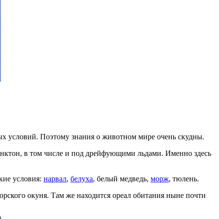
вых условий. Поэтому знания о животном мире очень скудны.
анктон, в том числе и под дрейфующими льдами. Именно здесь
кие условия:
нарвал
,
белуха
, белый медведь,
морж
, тюлень.
морского окуня. Там же находится ореал обитания ныне почти