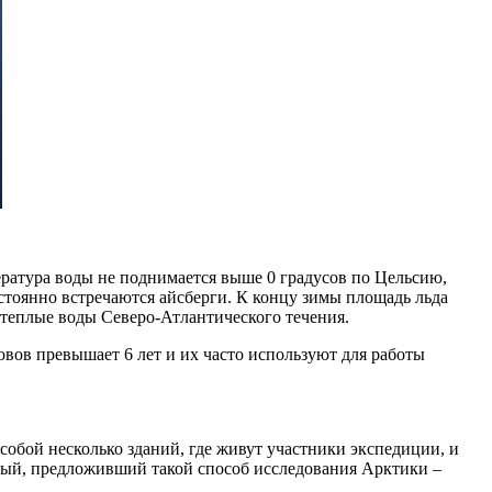
ература воды не поднимается выше 0 градусов по Цельсию,
стоянно встречаются айсберги. К концу зимы площадь льда
т теплые воды Северо-Атлантического течения.
овов превышает 6 лет и их часто используют для работы
собой несколько зданий, где живут участники экспедиции, и
еный, предложивший такой способ исследования Арктики –