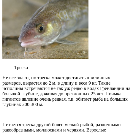
Треска
Не все знают, но треска может достигать приличных
размеров, вырастая до 2 м. в длину и веса 9 кг. Такие
исполины встречаются не так уж редко в водах Гренландии на
большой глубине, доживая до преклонных 25 лет. Поимка
гигантов явление очень редкая, т.к. обитает рыба на больших
глубинах 200-300 м.
Питается треска другой более мелкой рыбой, различными
ракообразными, моллюсками и червями. Взрослые