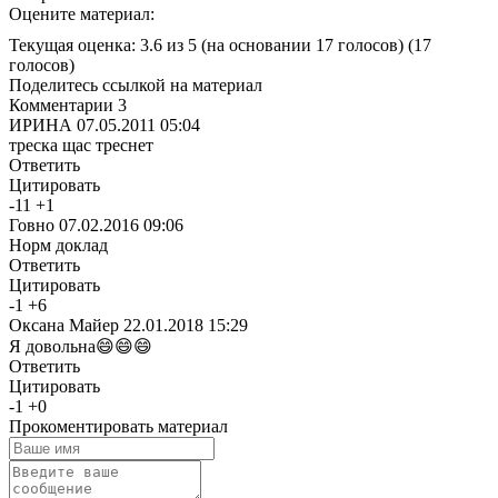
Оцените материал:
Текущая оценка: 3.6 из 5
(на основании 17 голосов)
(17
голосов)
Поделитесь ссылкой на материал
Комментарии
3
ИРИНА
07.05.2011 05:04
треска щас треснет
Ответить
Цитировать
-
11
+
1
Говно
07.02.2016 09:06
Норм доклад
Ответить
Цитировать
-
1
+
6
Оксана Майер
22.01.2018 15:29
Я довольна😄😄😄
Ответить
Цитировать
-
1
+
0
Прокоментировать материал