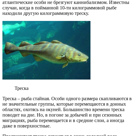
атлантические особи не брезгуют каннибализмом. Известны
случаи, когда в пойманной 10-ти килограммовой рыбе
находили другую килограммовую треску.
Треска
Треска – рыба стайная. Особи одного размера скапливаются в
не значительные группы, которые перемещаются в донных
областях, охотясь на окуней. Большинство времени треска
поводит на дне. Но, в погоне за добычей и при сезонных
миграциях, рыба перемещается и в средние слои, а иногда
даже в поверхностные.