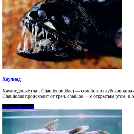
Хаулиод
Хаулиодовые (лат. Chauliodontidae) — семейство глубоководных
Chauliodus происходит от греч. chaulios — с открытым ртом, и 
Глубоководные