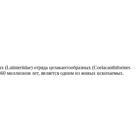
 (Latimeriidae) отряда целакантообразных (Coelacanthiformes
360 миллионов лет, является одним из живых ископаемых.