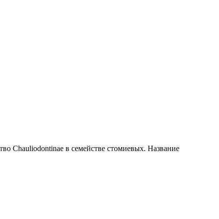
тво Chauliodontinae в семействе стомиевых. Название