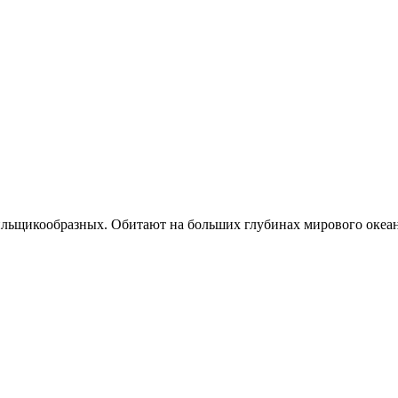
ильщикообразных. Обитают на больших глубинах мирового океана