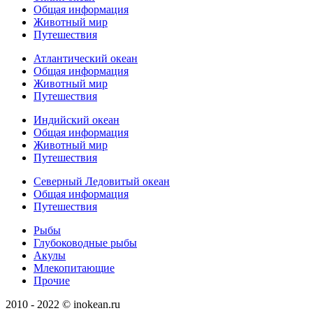
Общая информация
Животный мир
Путешествия
Атлантический океан
Общая информация
Животный мир
Путешествия
Индийский океан
Общая информация
Животный мир
Путешествия
Северный Ледовитый океан
Общая информация
Путешествия
Рыбы
Глубоководные рыбы
Акулы
Млекопитающие
Прочие
2010 - 2022 © inokean.ru