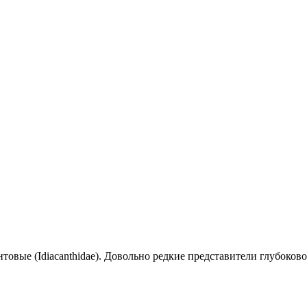
овые (Idiacanthidae). Довольно редкие представители глубоков