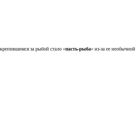
акрепившимся за рыбой стало «
пасть-рыба
» из-за ее необычной