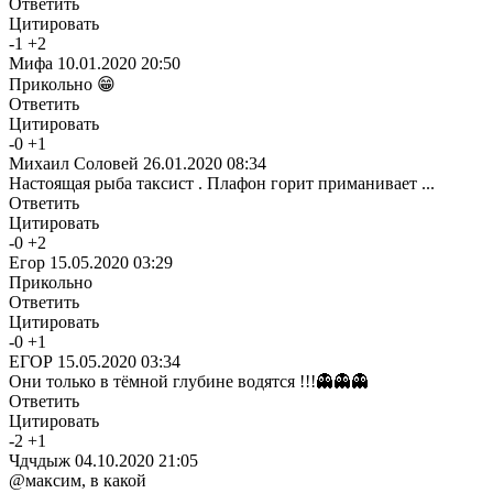
Ответить
Цитировать
-
1
+
2
Мифа
10.01.2020 20:50
Прикольно 😁
Ответить
Цитировать
-
0
+
1
Михаил Соловей
26.01.2020 08:34
Настоящая рыба таксист . Плафон горит приманивает ...
Ответить
Цитировать
-
0
+
2
Егор
15.05.2020 03:29
Прикольно
Ответить
Цитировать
-
0
+
1
ЕГОР
15.05.2020 03:34
Они только в тёмной глубине водятся !!!👻👻👻
Ответить
Цитировать
-
2
+
1
Чдчдыж
04.10.2020 21:05
@максим, в какой