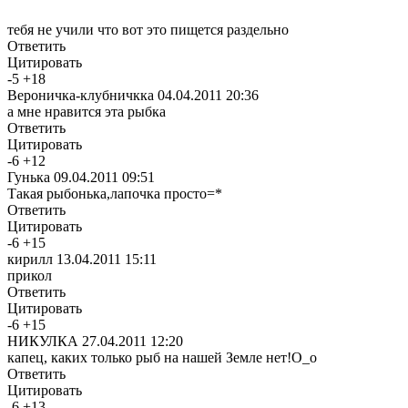
тебя не учили что вот это пищется раздельно
Ответить
Цитировать
-
5
+
18
Вероничка-клубничкка
04.04.2011 20:36
а мне нравится эта рыбка
Ответить
Цитировать
-
6
+
12
Гунька
09.04.2011 09:51
Такая рыбонька,лапочка просто=*
Ответить
Цитировать
-
6
+
15
кирилл
13.04.2011 15:11
прикол
Ответить
Цитировать
-
6
+
15
НИКУЛКА
27.04.2011 12:20
капец, каких только рыб на нашей Земле нет!О_о
Ответить
Цитировать
-
6
+
13