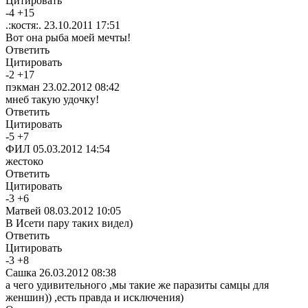
Цитировать
-
4
+
15
.:костя:.
23.10.2011 17:51
Вот она рыба моей мечты!
Ответить
Цитировать
-
2
+
17
пэкман
23.02.2012 08:42
мнеб такую удочку!
Ответить
Цитировать
-
5
+
7
ФИЛ
05.03.2012 14:54
жестоко
Ответить
Цитировать
-
3
+
6
Матвей
08.03.2012 10:05
В Исети пару таких видел)
Ответить
Цитировать
-
3
+
8
Сашка
26.03.2012 08:38
а чего удивительного ,мы такие же паразиты самцы для
женшин)) ,есть правда и исключения)