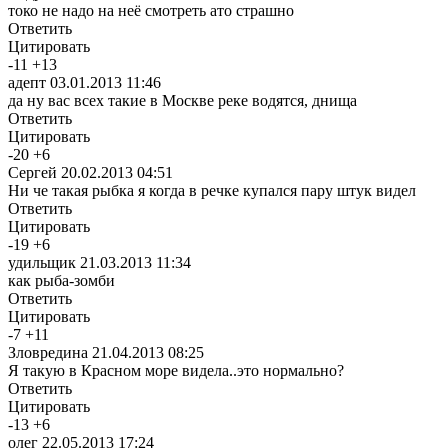
токо не надо на неё смотреть ато страшно
Ответить
Цитировать
-
11
+
13
адепт
03.01.2013 11:46
да ну вас всех такие в Москве реке водятся, днища
Ответить
Цитировать
-
20
+
6
Сергей
20.02.2013 04:51
Ни че такая рыбка я когда в речке купался пару штук видел
Ответить
Цитировать
-
19
+
6
удильщик
21.03.2013 11:34
как рыба-зомби
Ответить
Цитировать
-
7
+
11
Зловредина
21.04.2013 08:25
Я такую в Красном море видела..это нормально?
Ответить
Цитировать
-
13
+
6
олег
22.05.2013 17:24