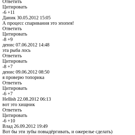
Ответить
Цитировать
-
6
+
11
Даник
30.05.2012 15:05
А процесс спаривания это эпопея!
Ответить
Цитировать
-
8
+
9
денис
07.06.2012 14:48
эта рыба лось
Ответить
Цитировать
-
8
+
7
денис
09.06.2012 08:50
я проверю топорика
Ответить
Цитировать
-
6
+
7
Hellish
22.08.2012 06:13
вот это хищник
Ответить
Цитировать
-
6
+
10
Влад
26.09.2012 19:49
Вот бы эти зубы повыдёргивать, и ожерелье сделать)