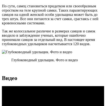
По сути, самец становиться придатком или своеобразным
отростком на теле крупной самки. Таких паразитирующих
самцов на одной женской особи удильщика может быть до
трех штук. Все они питаются за счет самки, срастаясь с ней
кровеносными системами.
Так же колоссальное различие в размерах самцов и самок
вводило в заблуждение ученых, которые ошибочно
принимали самцов за отдельный вид. В настоящее время
глубоководных удильщиков насчитывается 120 видов.
Глубоководный удильщик. Фото и видео
Видео