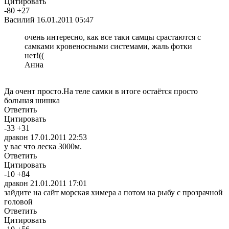
Цитировать
-
80
+
27
Василий
16.01.2011 05:47
очень интересно, как все таки самцы срастаются с
самками кровеносными системами, жаль фотки
нет!((
Анна
Да очент просто.На теле самки в итоге остаётся просто
большая шишка
Ответить
Цитировать
-
33
+
31
дракон
17.01.2011 22:53
у вас что леска 3000м.
Ответить
Цитировать
-
10
+
84
дракон
21.01.2011 17:01
зайдите на сайт морская химера а потом на рыбу с прозрачной
головой
Ответить
Цитировать