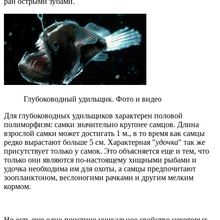
ран острыми зубами.
Глубоководный удильщик. Фото и видео
Для глубоководных удильщиков характерен половой
полиморфизм: самки значительно крупнее самцов. Длина
взрослой самки может достигать 1 м., в то время как самцы
редко вырастают больше 5 см. Характерная "
удочка
" так же
присутствует только у самок. Это объясняется еще и тем, что
только они являются по-настоящему хищными рыбами и
удочка необходима им для охоты, а самцы предпочитают
зоопланктоном, веслоногими рачками и другим мелким
кормом.
Но есть еще одно поистине уникальное свойство некоторых