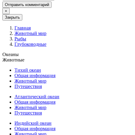
Отправить комментарий
×
Закрыть
Главная
Животный мир
Рыбы
Глубоководные
Океаны
Животные
Тихий океан
Общая информация
Животный мир
Путешествия
Атлантический океан
Общая информация
Животный мир
Путешествия
Индийский океан
Общая информация
Животный мир