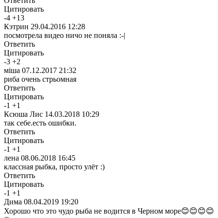
Ответить
Цитировать
-
4
+
13
Кэтрин
29.04.2016 12:28
посмотрела видео ничо не поняла :-|
Ответить
Цитировать
-
3
+
2
міша
07.12.2017 21:32
риба очень стрьомная
Ответить
Цитировать
-
1
+
1
Ксюша Лис
14.03.2018 10:29
так себе.есть ошибки.
Ответить
Цитировать
-
1
+
1
лена
08.06.2018 16:45
классная рыбка, просто улёт :)
Ответить
Цитировать
-
1
+
1
Дима
08.04.2019 19:20
Хорошо что это чудо рыба не водится в Черном море😊😊😊😊