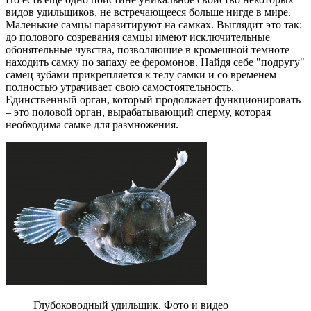
видов удильщиков, не встречающееся больше нигде в мире.
Маленькие самцы паразитируют на самках. Выглядит это так:
до полового созревания самцы имеют исключительные
обонятельные чувства, позволяющие в кромешной темноте
находить самку по запаху ее феромонов. Найдя себе "подругу"
самец зубами прикрепляется к телу самки и со временем
полностью утрачивает свою самостоятельность.
Единственный орган, который продолжает функционировать
– это половой орган, вырабатывающий сперму, которая
необходима самке для размножения.
Глубоководный удильщик. Фото и видео