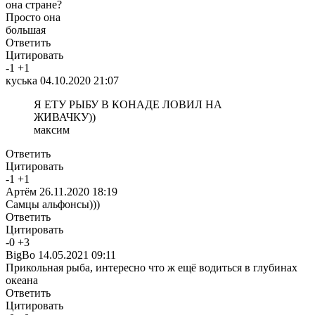
она стране?
Просто она
большая
Ответить
Цитировать
-
1
+
1
куська
04.10.2020 21:07
Я ЕТУ РЫБУ В КОНАДЕ ЛОВИЛ НА
ЖИВАЧКУ))
максим
Ответить
Цитировать
-
1
+
1
Артём
26.11.2020 18:19
Самцы альфонсы)))
Ответить
Цитировать
-
0
+
3
BigBo
14.05.2021 09:11
Прикольная рыба, интересно что ж ещё водиться в глубинах
океана
Ответить
Цитировать