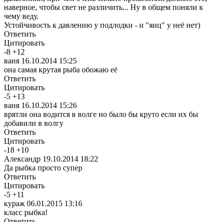
наверное, чтобы свет не различить... Ну в общем поняли к
чему веду.
Устойчивость к давлению у подлодки - и "яиц" у неё нет)
Ответить
Цитировать
-
8
+
12
ваня
16.10.2014 15:25
она самая крутая рыба обожаю её
Ответить
Цитировать
-
5
+
13
ваня
16.10.2014 15:26
врятли она водится в волге но было бы круто если их бы
добавили в волгу
Ответить
Цитировать
-
18
+
10
Александр
19.10.2014 18:22
Да рыбка просто супер
Ответить
Цитировать
-
5
+
11
кураж
06.01.2015 13:16
класс рыбка!
Ответить