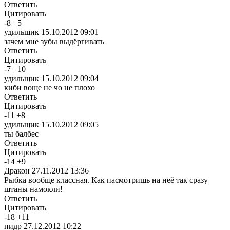
Ответить
Цитировать
-
8
+
5
удильщик
15.10.2012 09:01
зачем мне зубы выдёргивать
Ответить
Цитировать
-
7
+
10
удильщик
15.10.2012 09:04
киби воще не чо не плохо
Ответить
Цитировать
-
11
+
8
удильщик
15.10.2012 09:05
ты балбес
Ответить
Цитировать
-
14
+
9
Дракон
27.11.2012 13:36
Рыбка вообще классная. Как пасмотрищь на неё так сразу
штаны намокли!
Ответить
Цитировать
-
18
+
11
пидр
27.12.2012 10:22