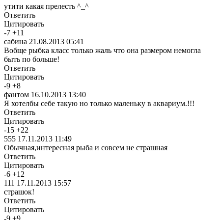
утити какая прелесть ^_^
Ответить
Цитировать
-
7
+
11
сабина
21.08.2013 05:41
Вобще рыбка класс только жаль что она размером немогла
быть по больше!
Ответить
Цитировать
-
9
+
8
фантом
16.10.2013 13:40
Я хотелбы себе такую но только маленьку в аквариум.!!!
Ответить
Цитировать
-
15
+
22
555
17.11.2013 11:49
Обычная,интересная рыба и совсем не страшная
Ответить
Цитировать
-
6
+
12
111
17.11.2013 15:57
страшок!
Ответить
Цитировать
-
9
+
9