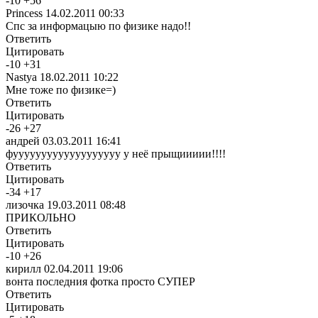
-
10
+
56
Princess
14.02.2011 00:33
Спс за информацыю по физике надо!!
Ответить
Цитировать
-
10
+
31
Nastya
18.02.2011 10:22
Мне тоже по физике=)
Ответить
Цитировать
-
26
+
27
андрей
03.03.2011 16:41
фууууууууууууууууууу у неё прыщиииии!!!!
Ответить
Цитировать
-
34
+
17
лизочка
19.03.2011 08:48
ПРИКОЛЬНО
Ответить
Цитировать
-
10
+
26
кирилл
02.04.2011 19:06
вонта последния фотка просто СУПЕР
Ответить
Цитировать