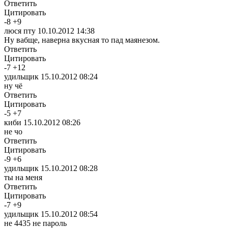
Ответить
Цитировать
-
8
+
9
люся пту
10.10.2012 14:38
Ну вабще, наверна вкусная то пад маянезом.
Ответить
Цитировать
-
7
+
12
удильщик
15.10.2012 08:24
ну чё
Ответить
Цитировать
-
5
+
7
киби
15.10.2012 08:26
не чо
Ответить
Цитировать
-
9
+
6
удильщик
15.10.2012 08:28
ты на меня
Ответить
Цитировать
-
7
+
9
удильщик
15.10.2012 08:54
не 4435 не пароль