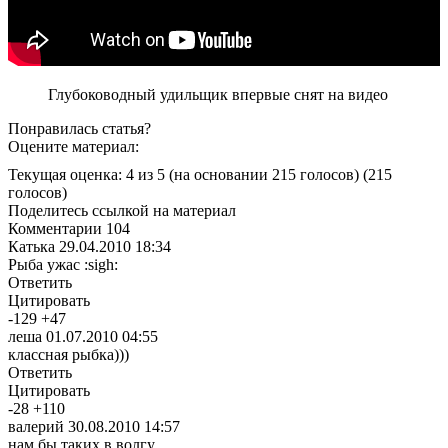
Глубоководный удильщик впервые снят на видео
Понравилась статья?
Оцените материал:
Текущая оценка: 4 из 5
(на основании 215 голосов)
(215
голосов)
Поделитесь ссылкой на материал
Комментарии
104
Катька
29.04.2010 18:34
Рыба ужас :sigh:
Ответить
Цитировать
-
129
+
47
леша
01.07.2010 04:55
классная рыбка)))
Ответить
Цитировать
-
28
+
110
валерий
30.08.2010 14:57
нам бы таких в волгу