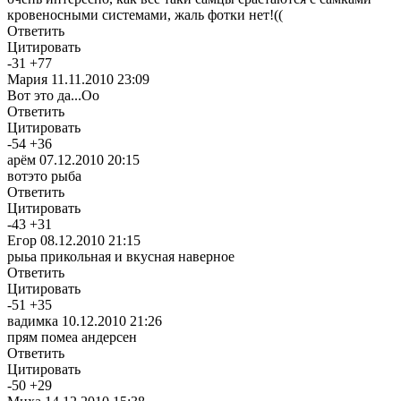
кровеносными системами, жаль фотки нет!((
Ответить
Цитировать
-
31
+
77
Мария
11.11.2010 23:09
Вот это да...Оо
Ответить
Цитировать
-
54
+
36
арём
07.12.2010 20:15
вотэто рыба
Ответить
Цитировать
-
43
+
31
Егор
08.12.2010 21:15
рыьа прикольная и вкусная наверное
Ответить
Цитировать
-
51
+
35
вадимка
10.12.2010 21:26
прям помеа андерсен
Ответить
Цитировать
-
50
+
29