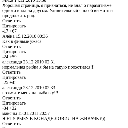
Миха
14.12.2010 15:38
Хорошая страница, я признаться, не знал о паразитизме
одного вида на другом. Удивительный способ выжить и
продолжить род.
Ответить
Цитировать
-
17
+
67
Алёна
15.12.2010 00:36
Как в фильме ужаса
Ответить
Цитировать
-
24
+
59
александр
23.12.2010 02:31
нормальная рыбка я бы на такую поохотился!!!
Ответить
Цитировать
-
25
+
45
александр
23.12.2010 02:33
возьмите меня на рыбалку!!!
Ответить
Цитировать
-
34
+
32
максим
15.01.2011 20:57
Я ЕТУ РЫБУ В КОНАДЕ ЛОВИЛ НА ЖИВАЧКУ))
Ответить