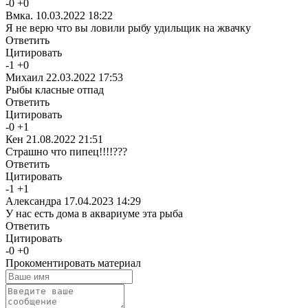
-
0
+
0
Вмка.
10.03.2022 18:22
Я не верю что вы ловили рыбу удильщик на жвачку
Ответить
Цитировать
-
1
+
0
Михаил
22.03.2022 17:53
Рыбы класные отпад
Ответить
Цитировать
-
0
+
1
Кен
21.08.2022 21:51
Страшно что пипец!!!!???
Ответить
Цитировать
-
1
+
1
Александра
17.04.2023 14:29
У нас есть дома в аквариуме эта рыба
Ответить
Цитировать
-
0
+
0
Прокоментировать материал