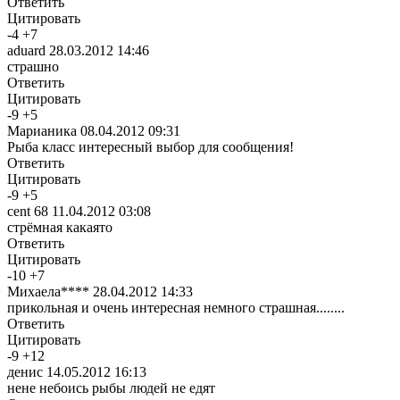
Ответить
Цитировать
-
4
+
7
aduard
28.03.2012 14:46
страшно
Ответить
Цитировать
-
9
+
5
Марианика
08.04.2012 09:31
Рыба класс интересный выбор для сообщения!
Ответить
Цитировать
-
9
+
5
cent 68
11.04.2012 03:08
стрёмная какаято
Ответить
Цитировать
-
10
+
7
Михаела****
28.04.2012 14:33
прикольная и очень интересная немного страшная........
Ответить
Цитировать
-
9
+
12
денис
14.05.2012 16:13
нене небоись рыбы людей не едят