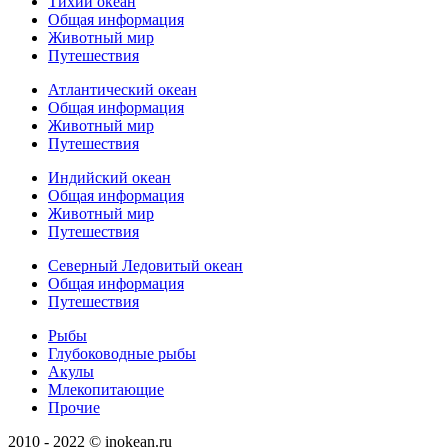
Тихий океан
Общая информация
Животный мир
Путешествия
Атлантический океан
Общая информация
Животный мир
Путешествия
Индийский океан
Общая информация
Животный мир
Путешествия
Северный Ледовитый океан
Общая информация
Путешествия
Рыбы
Глубоководные рыбы
Акулы
Млекопитающие
Прочие
2010 - 2022 © inokean.ru