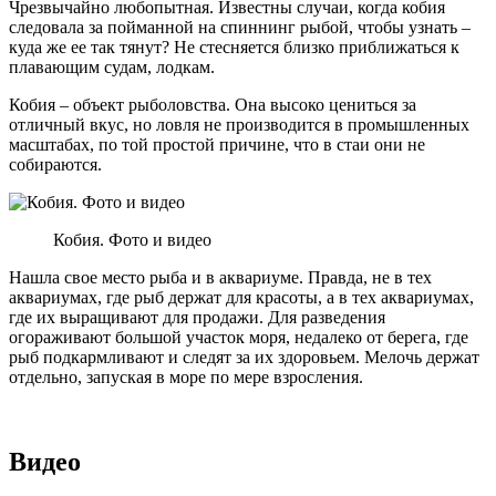
Чрезвычайно любопытная. Известны случаи, когда кобия
следовала за пойманной на спиннинг рыбой, чтобы узнать –
куда же ее так тянут? Не стесняется близко приближаться к
плавающим судам, лодкам.
Кобия – объект рыболовства. Она высоко цениться за
отличный вкус, но ловля не производится в промышленных
масштабах, по той простой причине, что в стаи они не
собираются.
Кобия. Фото и видео
Нашла свое место рыба и в аквариуме. Правда, не в тех
аквариумах, где рыб держат для красоты, а в тех аквариумах,
где их выращивают для продажи. Для разведения
огораживают большой участок моря, недалеко от берега, где
рыб подкармливают и следят за их здоровьем. Мелочь держат
отдельно, запуская в море по мере взросления.
Видео