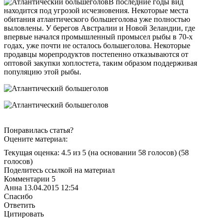
В последние годы вид
находится под угрозой исчезновения. Некоторые места
обитания атлантического большеголова уже полностью
выловлены. У берегов Австралии и Новой Зеландии, где
впервые начался промышленный промысел рыбы в 70-х
годах, уже почти не осталось большеголова. Некоторые
продавцы морепродуктов постепенно отказываются от
оптовой закупки хоплостета, таким образом поддерживая
популяцию этой рыбы.
Понравилась статья?
Оцените материал:
Текущая оценка: 4.5 из 5
(на основании 58 голосов)
(58
голосов)
Поделитесь ссылкой на материал
Комментарии
5
Анна
13.04.2015 12:54
Спасибо
Ответить
Цитировать