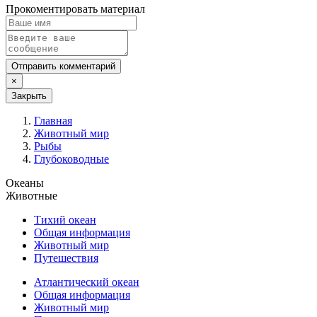
Прокоментировать материал
Отправить комментарий
×
Закрыть
Главная
Животный мир
Рыбы
Глубоководные
Океаны
Животные
Тихий океан
Общая информация
Животный мир
Путешествия
Атлантический океан
Общая информация
Животный мир