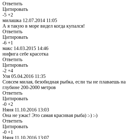
Ответить
Цитировать
-
5
+
2
милашка
12.07.2014 11:05
А я такую в море видел когда купался!
Ответить
Цитировать
-
6
+
1
макс
14.03.2015 14:46
нифига себе красотка
Ответить
Цитировать
-
2
+
4
Уля
05.04.2016 11:35
Совсем милая, безобидная рыбка, если ты не плаваешь на
глубине 200-2000 метров
Ответить
Цитировать
-
0
+
2
Няня
11.10.2016 13:03
Она не ужас! Это самая красивая рыба) :-) :-)
Ответить
Цитировать
-
0
+
1
Няня
11.10.2016 13:07