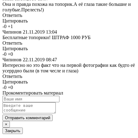
Она и правда похожа на топорик.А её глаза такие большие и
голубые.Прелесть!)
Ответить
Цитировать
-
0
+
1
Чипинов
21.11.2019 13:04
Бесплатные топорики! ШТРАФ 1000 РУБ
Ответить
Цитировать
-
0
+
0
Чипинов
22.11.2019 08:47
Интересно но это факт что на первой фотографии как будто её
усеррдно были (в том чесле и глаза)
Ответить
Цитировать
-
0
+
0
Прокоментировать материал
Отправить комментарий
×
Закрыть