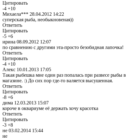
Цитировать
-
4
+
10
Михаела***
28.04.2012 14:22
суперская рыба, необыкновеная))
Ответить
Цитировать
-
5
+
6
ирина
08.09.2012 12:07
по сравнению с другими эта-просто безобидная лапочка!
Ответить
Цитировать
-
4
+
10
Алекс
10.01.2013 17:05
Такая рыбешка мне один раз попалась при развесе рыбы в
магазине. :) До сих пор где-то валяется высушенная.
Ответить
Цитировать
-
8
+
6
дима
12.03.2013 15:07
короче в оквариуме её держать хочу красотка
Ответить
Цитировать
-
3
+
8
не
03.02.2014 15:44
не