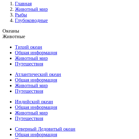
Главная
Животный мир
Рыбы
Глубоководные
Океаны
Животные
Тихий океан
Общая информация
Животный мир
Путешествия
Атлантический океан
Общая информация
Животный мир
Путешествия
Индийский океан
Общая информация
Животный мир
Путешествия
Северный Ледовитый океан
Общая информация