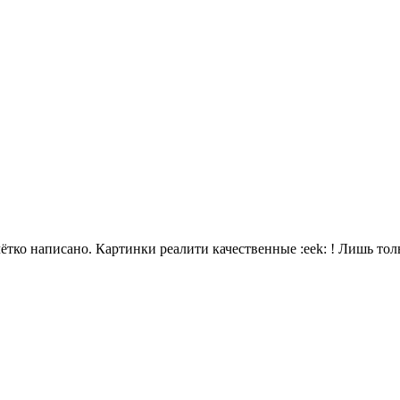
-* и чётко написано. Картинки реалити качественные :eek: ! Лишь 