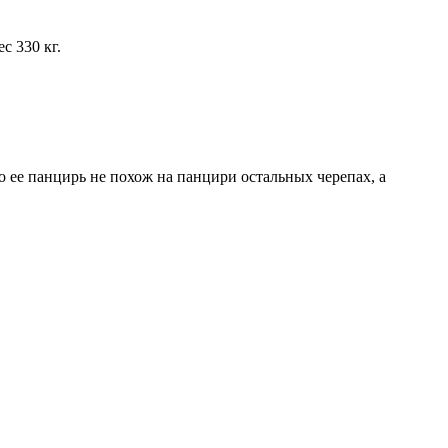
с 330 кг.
то ее панцирь не похож на панцири остальных черепах, а