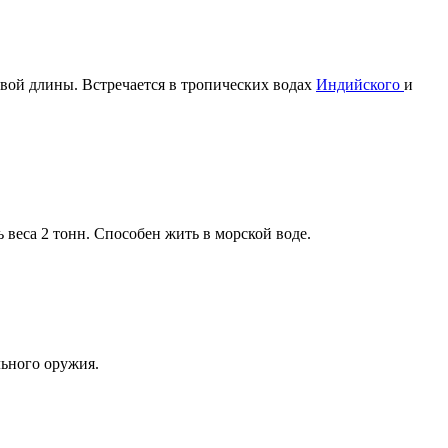
овой длины. Встречается в тропических водах
Индийского
и
 веса 2 тонн. Способен жить в морской воде.
льного оружия.