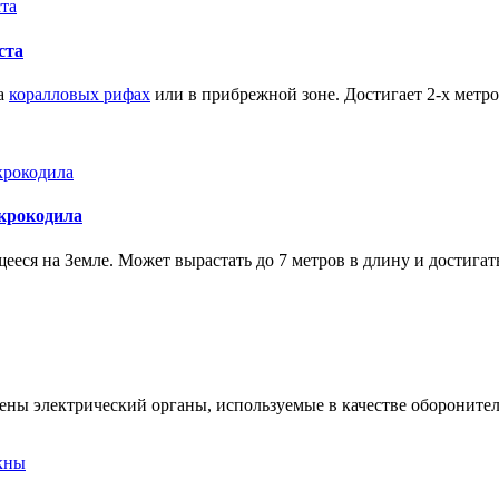
ста
на
коралловых рифах
или в прибрежной зоне. Достигает 2-х метр
 крокодила
еся на Земле. Может вырастать до 7 метров в длину и достигать
жены электрический органы, используемые в качестве обороните