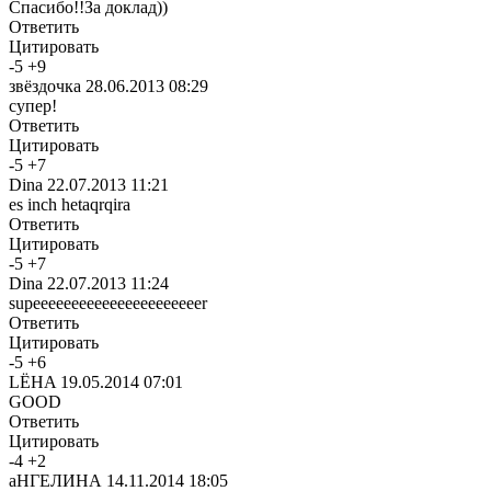
Спасибо!!За доклад))
Ответить
Цитировать
-
5
+
9
звёздочка
28.06.2013 08:29
супер!
Ответить
Цитировать
-
5
+
7
Dina
22.07.2013 11:21
es inch hetaqrqira
Ответить
Цитировать
-
5
+
7
Dina
22.07.2013 11:24
supeeeeeeeeeeeeeeeeeeeeeer
Ответить
Цитировать
-
5
+
6
LЁHA
19.05.2014 07:01
GOOD
Ответить
Цитировать
-
4
+
2
аНГЕЛИНА
14.11.2014 18:05