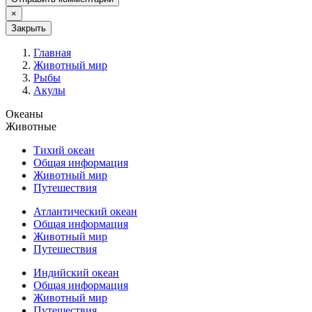
×
Закрыть
Главная
Животный мир
Рыбы
Акулы
Океаны
Животные
Тихий океан
Общая информация
Животный мир
Путешествия
Атлантический океан
Общая информация
Животный мир
Путешествия
Индийский океан
Общая информация
Животный мир
Путешествия