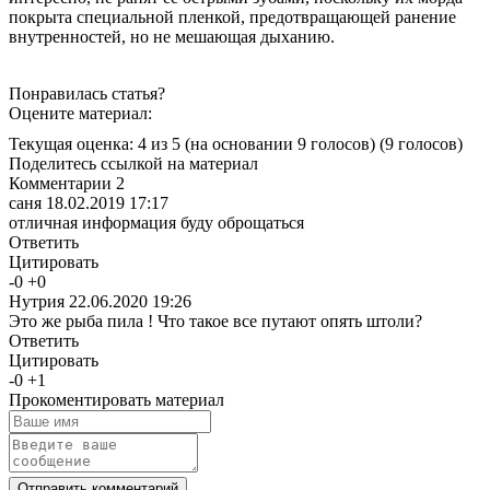
покрыта специальной пленкой, предотвращающей ранение
внутренностей, но не мешающая дыханию.
Понравилась статья?
Оцените материал:
Текущая оценка: 4 из 5
(на основании 9 голосов)
(9 голосов)
Поделитесь ссылкой на материал
Комментарии
2
саня
18.02.2019 17:17
отличная информация буду оброщаться
Ответить
Цитировать
-
0
+
0
Нутрия
22.06.2020 19:26
Это же рыба пила ! Что такое все путают опять штоли?
Ответить
Цитировать
-
0
+
1
Прокоментировать материал
Отправить комментарий