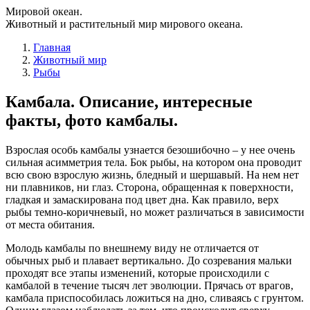
Мировой океан.
Животный и растительный мир мирового океана.
Главная
Животный мир
Рыбы
Камбала. Описание, интересные
факты, фото камбалы.
Взрослая особь камбалы узнается безошибочно – у нее очень
сильная асимметрия тела. Бок рыбы, на котором она проводит
всю свою взрослую жизнь, бледный и шершавый. На нем нет
ни плавников, ни глаз. Сторона, обращенная к поверхности,
гладкая и замаскирована под цвет дна. Как правило, верх
рыбы темно-коричневый, но может различаться в зависимости
от места обитания.
Молодь камбалы по внешнему виду не отличается от
обычных рыб и плавает вертикально. До созревания мальки
проходят все этапы изменений, которые происходили с
камбалой в течение тысяч лет эволюции. Прячась от врагов,
камбала приспособилась ложиться на дно, сливаясь с грунтом.