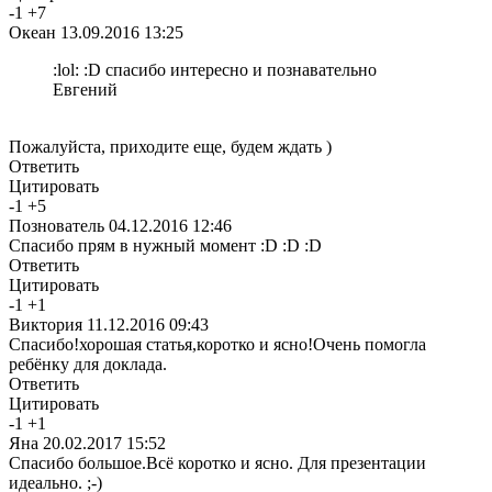
-
1
+
7
Океан
13.09.2016 13:25
:lol: :D спасибо интересно и познавательно
Евгений
Пожалуйста, приходите еще, будем ждать )
Ответить
Цитировать
-
1
+
5
Познователь
04.12.2016 12:46
Спасибо прям в нужный момент :D :D :D
Ответить
Цитировать
-
1
+
1
Виктория
11.12.2016 09:43
Спасибо!хорошая статья,коротко и ясно!Очень помогла
ребёнку для доклада.
Ответить
Цитировать
-
1
+
1
Яна
20.02.2017 15:52
Спасибо большое.Всё коротко и ясно. Для презентации
идеально. ;-)