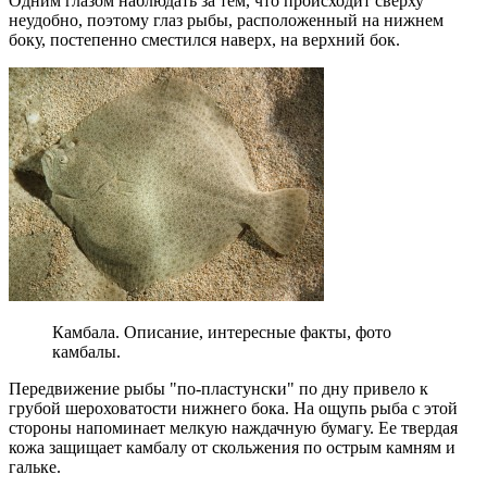
Одним глазом наблюдать за тем, что происходит сверху
неудобно, поэтому глаз рыбы, расположенный на нижнем
боку, постепенно сместился наверх, на верхний бок.
Камбала. Описание, интересные факты, фото
камбалы.
Передвижение рыбы "по-пластунски" по дну привело к
грубой шероховатости нижнего бока. На ощупь рыба с этой
стороны напоминает мелкую наждачную бумагу. Ее твердая
кожа защищает камбалу от скольжения по острым камням и
гальке.