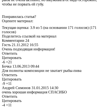
чтобы не порвать ей губу.
Понравилась статья?
Оцените материал:
Текущая оценка: 3.9 из 5
(на основании 171 голосов)
(171
голосов)
Поделитесь ссылкой на материал
Комментарии
24
Гость
21.11.2012 16:55
Очень подходящая информация!
Ответить
Цитировать
-
6
+
21
Бочка
13.06.2013 09:44
Для полноты композиции не хватает рыбы-пива
Ответить
Цитировать
-
9
+
11
Андрей Симонов
31.01.2015 14:30
очень хорошая информация СПАСИБО
Ответить
Цитировать
-
4
+
11