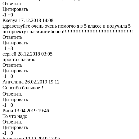
Ответить
Цитировать
-
1
+
0
Ksenya
17.12.2018 14:08
здравствуйте очень очень помогло я в 5 классе и получила 5
по проекту спасииииибоооо!!!!!!!!!!!!!!!!!!!!!!!!!!!!!!!!!!!!!!!!!!!!!
Ответить
Цитировать
-
1
+
3
сергей
28.12.2018 03:05
просто спасибо
Ответить
Цитировать
-
1
+
0
Ангелина
26.02.2019 19:12
Спасибо большое！
Ответить
Цитировать
-
1
+
0
Рина
13.04.2019 19:46
То что надо
Ответить
Цитировать
-
1
+
0
Я не знаю
10.12.2019 17:05