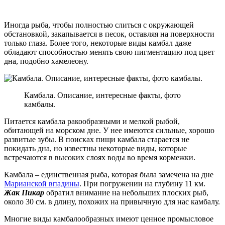
Иногда рыба, чтобы полностью слиться с окружающей
обстановкой, закапывается в песок, оставляя на поверхности
только глаза. Более того, некоторые виды камбал даже
обладают способностью менять свою пигментацию под цвет
дна, подобно хамелеону.
Камбала. Описание, интересные факты, фото
камбалы.
Питается камбала ракообразными и мелкой рыбой,
обитающей на морском дне. У нее имеются сильные, хорошо
развитые зубы. В поисках пищи камбала старается не
покидать дна, но известны некоторые виды, которые
встречаются в высоких слоях воды во время кормежки.
Камбала – единственная рыба, которая была замечена на дне
Марианской впадины
. При погружении на глубину 11 км.
Жак Пикар
обратил внимание на небольших плоских рыб,
около 30 см. в длину, похожих на привычную для нас камбалу.
Многие виды камбалообразных имеют ценное промысловое