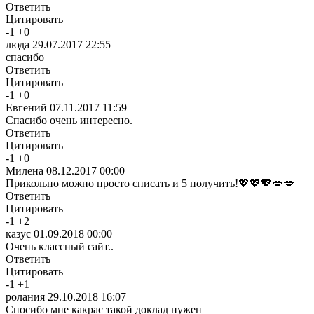
Ответить
Цитировать
-
1
+
0
люда
29.07.2017 22:55
спасибо
Ответить
Цитировать
-
1
+
0
Евгений
07.11.2017 11:59
Спасибо очень интересно.
Ответить
Цитировать
-
1
+
0
Милена
08.12.2017 00:00
Прикольно можно просто списать и 5 получить!💖💖💖💋💋
Ответить
Цитировать
-
1
+
2
казус
01.09.2018 00:00
Очень классный сайт..
Ответить
Цитировать
-
1
+
1
ролания
29.10.2018 16:07
Спосибо мне какрас такой доклад нужен