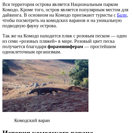
Вся территория острова является Национальным парком
Комодо. Кроме того, остров является популярным местом для
дайвинга. В основном на Комодо приезжают туристы с
Бали
,
чтобы посмотреть на комодских варанов и на уникальную
подводную фауну острова.
Так же на Комодо находится пляж с розовым песком — один
из семи «розовых пляжей» в мире. Розовый цвет песка
получается благодаря
фораминиферам
— простейшим
одноклеточным организмам.
Комодский варан
История комодского варана