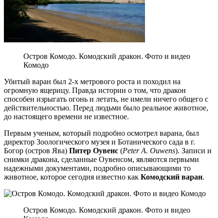
Остров Комодо. Комодский дракон. Фото и видео
Комодо
Убитый варан был 2-х метрового роста и походил на
огромную ящерицу. Правда истории о том, что дракон
способен изрыгать огонь и летать, не имели ничего общего с
действительностью. Перед людьми было реальное животное,
до настоящего времени не известное.
Первым ученым, который подробно осмотрел варана, был
директор Зоологического музея и Ботанического сада в г.
Богор (остров Ява)
Питер Оувенс
(
Peter A. Ouwens
). Записи и
снимки дракона, сделанные Оувенсом, являются первыми
надежными документами, подробно описывающими то
животное, которое сегодня известно как
Комодский варан
.
Остров Комодо. Комодский дракон. Фото и видео