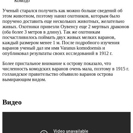
Комодо
Ученый старался получить как можно больше сведений об
этом животном, поэтому нанял охотников, которым было
поручено доставить еще нескольких животных, желательно
живых. Охотники привезли Оувенсу еще 2 мертвых драконов
(оба более 3 метров в длину). Так же охотникам
посчастливилось поймать двух живых мелких варанов,
каждый размером менее 1 м. После подробного изучения
варанов ученый дал им имя Varanus komodoensis и
опубликовал результаты своих исследований в 1912 г.
Более пристальное внимание к острову показало, что
численность комодских варанов очень мала, поэтому в 1915 г.
голландское правительство объявило варанов острова
вымирающим видом.
Видео