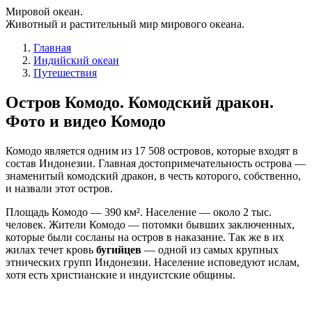
Мировой океан.
Животный и растительный мир мирового океана.
Главная
Индийский океан
Путешествия
Остров Комодо. Комодский дракон.
Фото и видео Комодо
Комодо является одним из 17 508 островов, которые входят в
состав Индонезии. Главная достопримечательность острова —
знаменитый комодский дракон, в честь которого, собственно,
и назвали этот остров.
Площадь Комодо — 390 км². Население — около 2 тыс.
человек. Жители Комодо — потомки бывших заключенных,
которые были сосланы на остров в наказание. Так же в их
жилах течет кровь
бугийцев
— одной из самых крупных
этнических групп Индонезии. Население исповедуют ислам,
хотя есть христианские и индуистские общины.