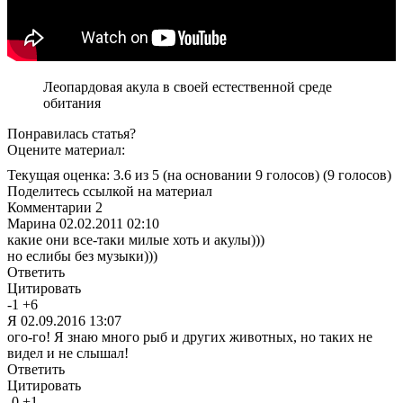
Леопардовая акула в своей естественной среде
обитания
Понравилась статья?
Оцените материал:
Текущая оценка: 3.6 из 5
(на основании 9 голосов)
(9 голосов)
Поделитесь ссылкой на материал
Комментарии
2
Марина
02.02.2011 02:10
какие они все-таки милые хоть и акулы)))
но еслибы без музыки)))
Ответить
Цитировать
-
1
+
6
Я
02.09.2016 13:07
ого-го! Я знаю много рыб и других животных, но таких не
видел и не слышал!
Ответить
Цитировать
-
0
+
1