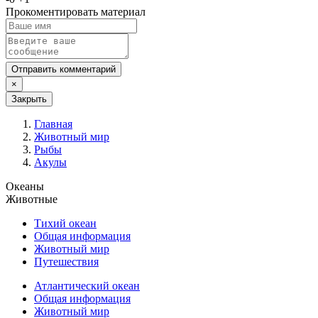
Прокоментировать материал
Отправить комментарий
×
Закрыть
Главная
Животный мир
Рыбы
Акулы
Океаны
Животные
Тихий океан
Общая информация
Животный мир
Путешествия
Атлантический океан
Общая информация
Животный мир