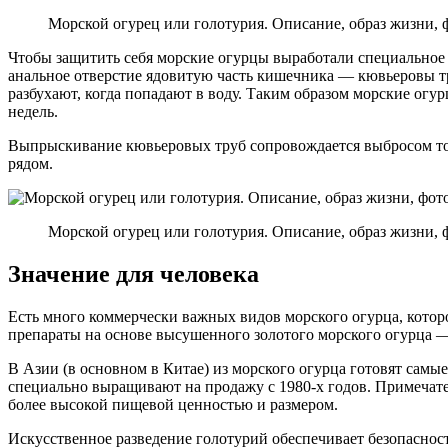
Морской огурец или голотурия. Описание, образ жизни, 
Чтобы защитить себя морские огурцы выработали специальное 
анальное отверстие ядовитую часть кишечника — кювьеровы т
разбухают, когда попадают в воду. Таким образом морские огу
недель.
Выпрыскивание кювьеровых труб сопровождается выбросом токс
рядом.
Морской огурец или голотурия. Описание, образ жизни, 
Значение для человека
Есть много коммерчески важных видов морского огурца, кото
препараты на основе высушенного золотого морского огурца — г
В Азии (в основном в Китае) из морского огурца готовят самы
специально выращивают на продажу с 1980-х годов. Примечате
более высокой пищевой ценностью и размером.
Искусственное разведение голотурий обеспечивает безопаснос