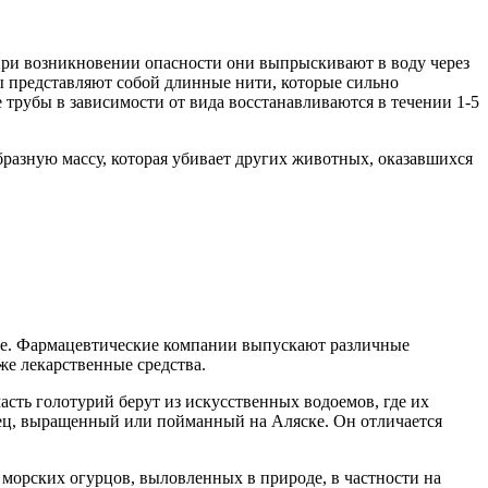
При возникновении опасности они выпрыскивают в воду через
 представляют собой длинные нити, которые сильно
 трубы в зависимости от вида восстанавливаются в течении 1-5
разную массу, которая убивает других животных, оказавшихся
ине. Фармацевтические компании выпускают различные
же лекарственные средства.
асть голотурий берут из искусственных водоемов, где их
рец, выращенный или пойманный на Аляске. Он отличается
морских огурцов, выловленных в природе, в частности на