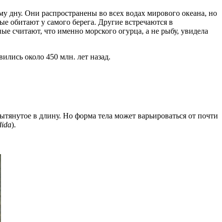
 дну. Они распространены во всех водах мирового океана, но
ые обитают у самого берега. Другие встречаются в
е считают, что именно морского огурца, а не рыбу, увидела
ились около 450 млн. лет назад.
ытянутое в длину. Но форма тела может варьироваться от почти
ida
).