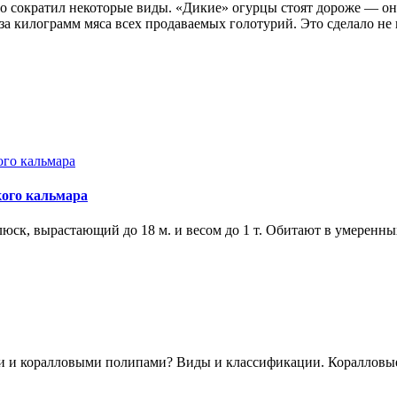
о сократил некоторые виды. «Дикие» огурцы стоят дороже — он
за килограмм мяса всех продаваемых голотурий. Это сделало н
кого кальмара
юск, вырастающий до 18 м. и весом до 1 т. Обитают в умеренны
ми и коралловыми полипами? Виды и классификации. Коралловы