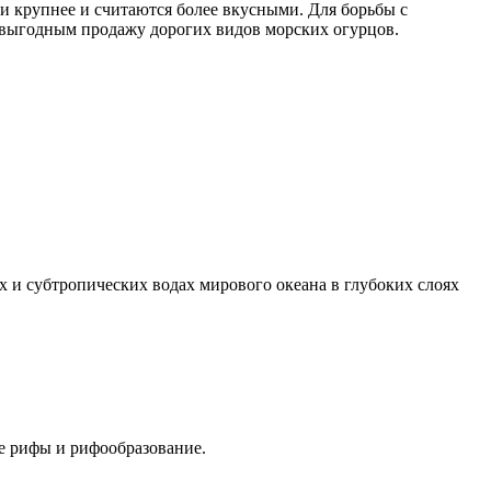
и крупнее и считаются более вкусными. Для борьбы с
е выгодным продажу дорогих видов морских огурцов.
х и субтропических водах мирового океана в глубоких слоях
е рифы и рифообразование.