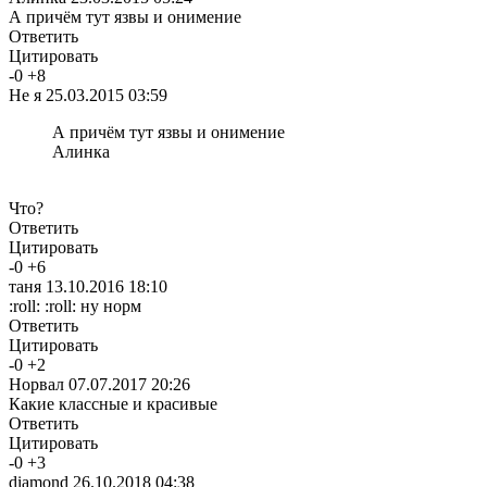
А причём тут язвы и онимение
Ответить
Цитировать
-
0
+
8
Не я
25.03.2015 03:59
А причём тут язвы и онимение
Алинка
Что?
Ответить
Цитировать
-
0
+
6
таня
13.10.2016 18:10
:roll: :roll: ну норм
Ответить
Цитировать
-
0
+
2
Норвал
07.07.2017 20:26
Какие классные и красивые
Ответить
Цитировать
-
0
+
3
diamond
26.10.2018 04:38