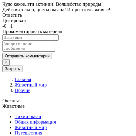
Чудо какое, эти актинии! Волшебство природы!
Действительно, цветы океана! И при этом - живые!
Ответить
Цитировать
-
0
+
1
Прокоментировать материал
Отправить комментарий
×
Закрыть
Главная
Животный мир
Прочие
Океаны
Животные
Тихий океан
Общая информация
Животный мир
Путешествия