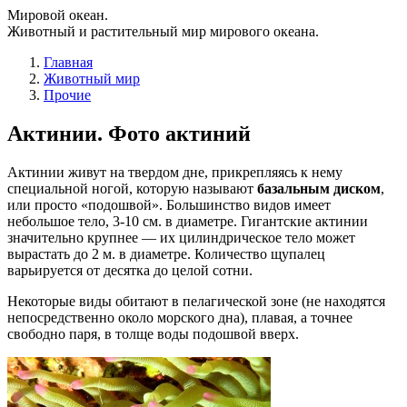
Мировой океан.
Животный и растительный мир мирового океана.
Главная
Животный мир
Прочие
Актинии. Фото актиний
Актинии живут на твердом дне, прикрепляясь к нему
специальной ногой, которую называют
базальным диском
,
или просто «подошвой». Большинство видов имеет
небольшое тело, 3-10 см. в диаметре. Гигантские актинии
значительно крупнее — их цилиндрическое тело может
вырастать до 2 м. в диаметре. Количество щупалец
варьируется от десятка до целой сотни.
Некоторые виды обитают в пелагической зоне (не находятся
непосредственно около морского дна), плавая, а точнее
свободно паря, в толще воды подошвой вверх.