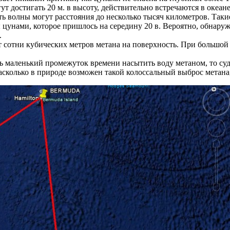
достигать 20 м. в высоту, действительно встречаются в океане
ь волны могут расстояния до несколько тысяч километров. Такие 
ы цунами, которое пришлось на середину 20 в. Вероятно, обнару
.
 сотни кубических метров метана на поверхность. При большой 
нь маленький промежуток времени насытить воду метаном, то суд
сколько в природе возможен такой колоссальный выброс метана, 