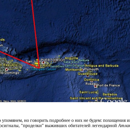
о упомянем, но говорить подробнее о них не будем: похищения 
иосигналы, "проделки" выживших обитателей легендарной
Атла