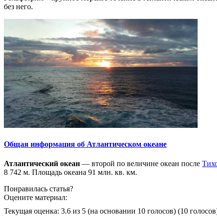
без него.
Общая информация об Атлантическом океане
Атлантический океан
— второй по величине океан после
Тихо
8 742 м. Площадь океана 91 млн. кв. км.
Понравилась статья?
Оцените материал:
Текущая оценка: 3.6 из 5
(на основании 10 голосов)
(10 голосов