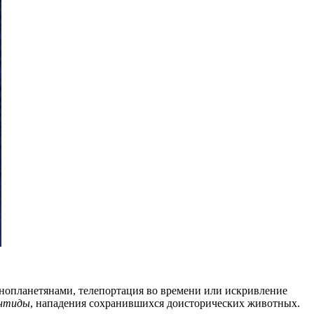
инопланетянами, телепортация во времени или искривление
нтиды
, нападения сохранившихся доисторических животных.