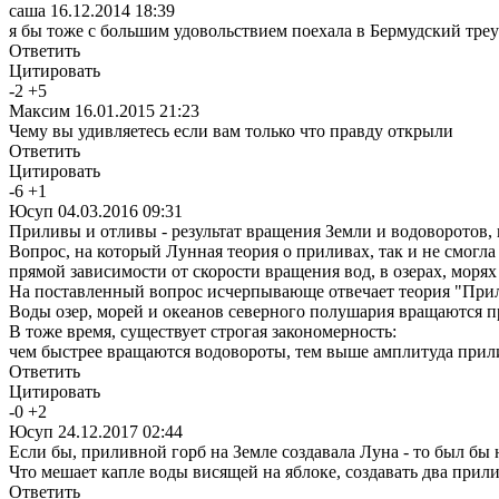
саша
16.12.2014 18:39
я бы тоже с большим удовольствием поехала в Бермудский треуг
Ответить
Цитировать
-
2
+
5
Максим
16.01.2015 21:23
Чему вы удивляетесь если вам только что правду открыли
Ответить
Цитировать
-
6
+
1
Юсуп
04.03.2016 09:31
Приливы и отливы - результат вращения Земли и водоворот
Вопрос, на который Лунная теория о приливах, так и не смогла о
прямой зависимости от скорости вращения вод, в озерах, морях
На поставленный вопрос исчерпывающе от­­­­­вечает теория "Пр
Воды озер, морей и океанов северного по­­­­­­­­лушария вращают
В тоже время, существует строгая законом­­­ерность:
чем быстрее вращаются водовороты, тем выше амплитуда прил
Ответить
Цитировать
-
0
+
2
Юсуп
24.12.2017 02:44
Если бы, приливной горб на Земле создавала Луна - то был бы н
Что мешает капле воды висящей на яблоке, создавать два прил
Ответить