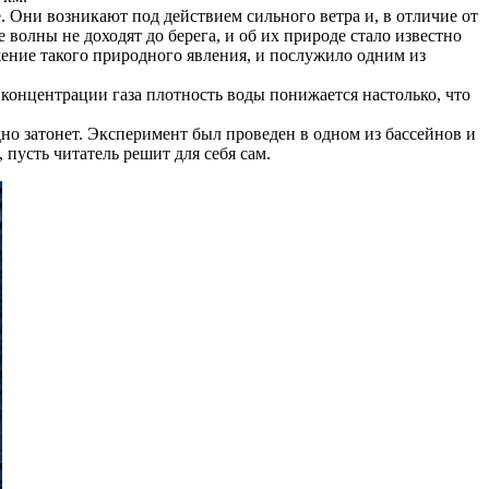
. Они возникают под действием сильного ветра и, в отличие от
волны не доходят до берега, и об их природе стало известно
жение такого природного явления, и послужило одним из
концентрации газа плотность воды понижается настолько, что
но затонет. Эксперимент был проведен в одном из бассейнов и
пусть читатель решит для себя сам.