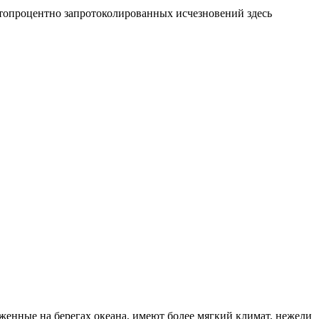
 стопроцентно запротоколированных исчезновений здесь
оженные на берегах океана, имеют более мягкий климат, нежели