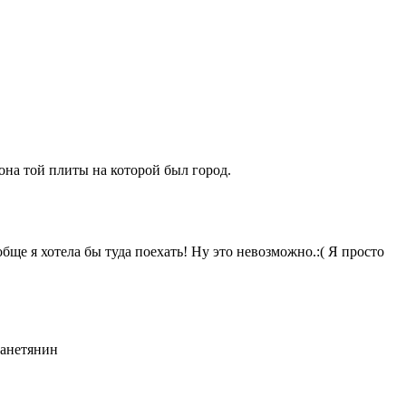
лона той плиты на которой был город.
бще я хотела бы туда поехать! Ну это невозможно.:( Я просто
ланетянин