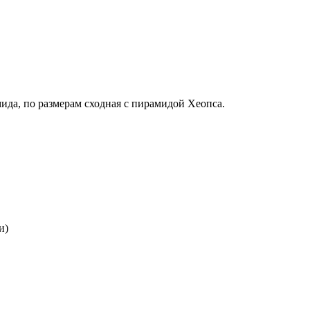
мида, по размерам сходная с пирамидой Хеопса.
и)