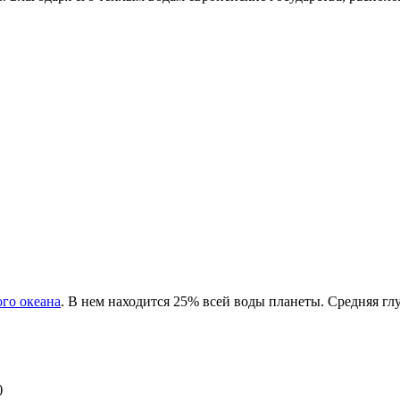
го океана
. В нем находится 25% всей воды планеты. Средняя гл
)