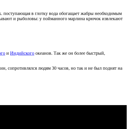
.к. поступающая в глотку вода обогащает жабры необходимым
абывают и рыболовы: у пойманного марлина крючок извлекают
ого
и
Индийского
океанов. Так же он более быстрый,
, сопротивлялся людям 30 часов, но так и не был поднят на