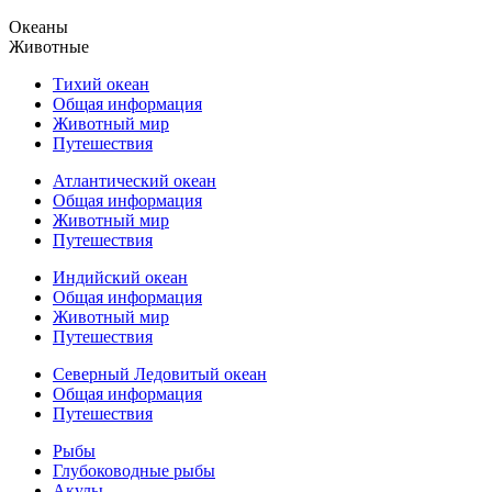
Океаны
Животные
Тихий океан
Общая информация
Животный мир
Путешествия
Атлантический океан
Общая информация
Животный мир
Путешествия
Индийский океан
Общая информация
Животный мир
Путешествия
Северный Ледовитый океан
Общая информация
Путешествия
Рыбы
Глубоководные рыбы
Акулы