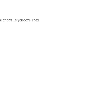
е спорт!Гнусность!Грех!