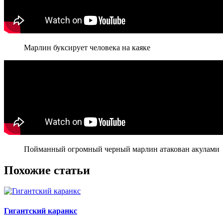
Марлин буксирует человека на каяке
Пойманный огромный черный марлин атакован акулами
Похожие статьи
Гигантский каранкс