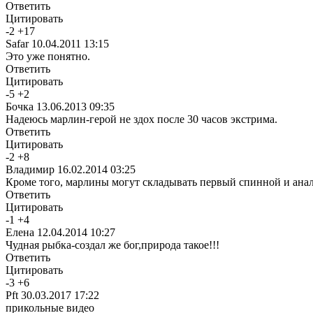
Ответить
Цитировать
-
2
+
17
Safar
10.04.2011 13:15
Это уже понятно.
Ответить
Цитировать
-
5
+
2
Бочка
13.06.2013 09:35
Надеюсь марлин-герой не здох после 30 часов экстрима.
Ответить
Цитировать
-
2
+
8
Владимир
16.02.2014 03:25
Кроме того, марлины могут складывать первый спинной и анал
Ответить
Цитировать
-
1
+
4
Елена
12.04.2014 10:27
Чудная рыбка-создал же бог,природа такое!!!
Ответить
Цитировать
-
3
+
6
Pft
30.03.2017 17:22
прикольные видео