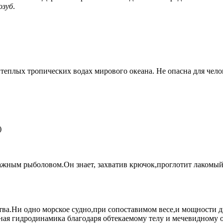
озуб
.
теплых тропических водах мирового океана. Не опасна для челов
)
важным рыболовом.Он знает, захватив крючок,проглотит лакомый
Ни одно морское судно,при сопоставимом весе,и мощности двиг
ная гидродинамика благодаря обтекаемому телу и мечевидному о