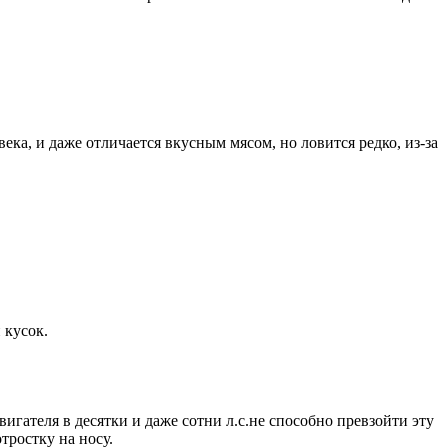
ека, и даже отличается вкусным мясом, но ловится редко, из-за
 кусок.
ателя в десятки и даже сотни л.с.не способно превзойти эту
тростку на носу.