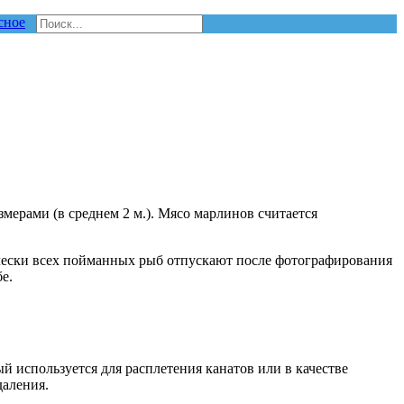
сное
мерами (в среднем 2 м.). Мясо марлинов считается
ически всех пойманных рыб отпускают после фотографирования
е.
 используется для расплетения канатов или в качестве
даления.