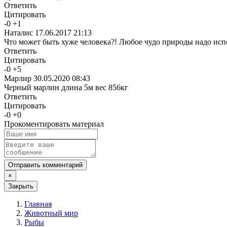
Ответить
Цитировать
-
0
+
1
Наталис
17.06.2017 21:13
Что может быть хуже человека?! Любое чудо природы надо испо
Ответить
Цитировать
-
0
+
5
Марлир
30.05.2020 08:43
Черный марлин длина 5м вес 856кг
Ответить
Цитировать
-
0
+
0
Прокоментировать материал
Отправить комментарий
×
Закрыть
Главная
Животный мир
Рыбы